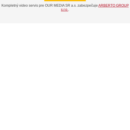
Kompletný video servis pre OUR MEDIA SR a.s. zabezpečuje
ARBERTO GROUP
s.r.o.
.